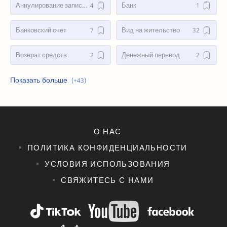
Аннулирование записи о праве собственности
Банк
Банковский счет
Вид на жительство
Возврат средств
Денежный перевод
Дистанционная покупка
Дистанционное открытие
Дистанционное оформление
Доверенность
Договор
Законодательство о виде на жительство
О НАС
ПОЛИТИКА КОНФИДЕНЦИАЛЬНОСТИ
Законодательство о гражданстве
Законодательство о краткосрочной аренде
УСЛОВИЯ ИСПОЛЬЗОВАНИЯ
Законодательство о недвижимости
Иностранные инвестиции
СВЯЖИТЕСЬ С НАМИ
Иностранцы
Краткосрочная аренда