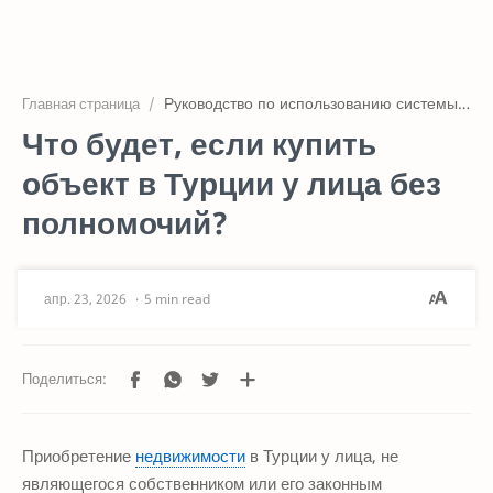
Главная
Статьи
Руководство по использованию системы электронной верификации объявлений
Главная страница
Стоимость
Что будет, если купить
Услуги
объект в Турции у лица без
полномочий?
5 min read
Приобретение
недвижимости
в Турции у лица, не
являющегося собственником или его законным