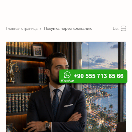
Главная
Статьи
Покупка через компанию
Стоимость
Услуги